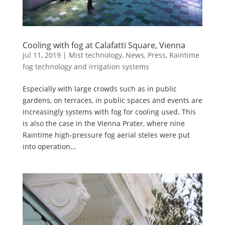
Cooling with fog at Calafatti Square, Vienna
Jul 11, 2019
|
Mist technology
,
News
,
Press
,
Raintime
fog technology and irrigation systems
Especially with large crowds such as in public
gardens, on terraces, in public spaces and events are
increasingly systems with fog for cooling used. This
is also the case in the Vienna Prater, where nine
Raintime high-pressure fog aerial steles were put
into operation...