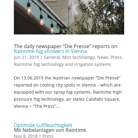
The daily newspaper “Die Presse” reports on
Raintime fog showers in Vienna
Jun 21, 2019
|
General
,
Mist technology
,
News
,
Press
,
Raintime fog technology and irrigation systems
On 13.06.2019 the Austrian newspaper “Die Presse”
reported on cooling city spots in Vienna – which are
equipped with our spray fog systems. Raintime high
pressure fog technology, air steles Calafatti Square,
Vienna > “The Press”...
Optimale Luftfeuchtigkeit
Mit Nebelanlagen von Raintime
Nov 8, 2018
|
Press