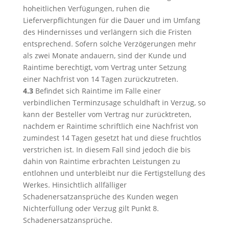
hoheitlichen Verfügungen, ruhen die
Lieferverpflichtungen für die Dauer und im Umfang
des Hindernisses und verlängern sich die Fristen
entsprechend. Sofern solche Verzögerungen mehr
als zwei Monate andauern, sind der Kunde und
Raintime berechtigt, vom Vertrag unter Setzung
einer Nachfrist von 14 Tagen zurückzutreten.
4.3
Befindet sich Raintime im Falle einer
verbindlichen Terminzusage schuldhaft in Verzug, so
kann der Besteller vom Vertrag nur zurücktreten,
nachdem er Raintime schriftlich eine Nachfrist von
zumindest 14 Tagen gesetzt hat und diese fruchtlos
verstrichen ist. In diesem Fall sind jedoch die bis
dahin von Raintime erbrachten Leistungen zu
entlohnen und unterbleibt nur die Fertigstellung des
Werkes. Hinsichtlich allfälliger
Schadenersatzansprüche des Kunden wegen
Nichterfüllung oder Verzug gilt Punkt 8.
Schadenersatzansprüche.