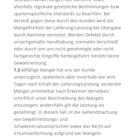
allenfalls regionale gesetzliche Bestimmungen bzw
spartenspezifische Standards zu beachten. Bei
Verstoß gegen diese durch den Kunden wird die
Mängelfreiheit der Lieferung/Leistung bei Übergabe
durch Raintime vermutet. Werden Defekte durch
unsachgemäße Handhabung, normalen Verschleiß
oder durch von uns nicht genehmigte oder nicht
fachgerechte Eingriffe herbeigeführt, besteht keine
Gewährleistung.
7.3
Allfällige Mängel hat uns der Kunde
unverzüglich, spätestens aber innerhalb von acht
Tagen nach Erhalt der Lieferung/Leistung, verdeckte
Mängel unmittelbar nach Erkennen derselben,
schriftlich unter Beschreibung des Mangels
anzuzeigen; andernfalls gilt die Leistung als
genehmigt. In diesem Fall ist die Geltendmachung
von Gewährleistungs- und
Schadenersatzansprüchen sowie das Recht auf
Irrtumsanfechtung aufgrund von Mängeln