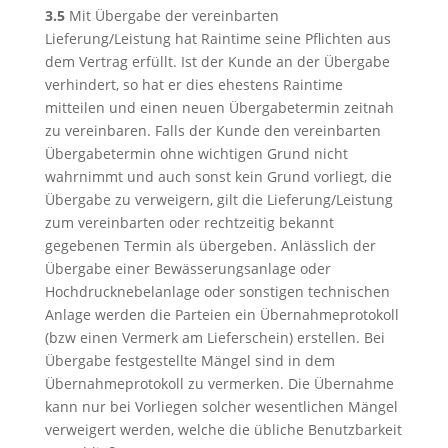
3.5
Mit Übergabe der vereinbarten
Lieferung/Leistung hat Raintime seine Pflichten aus
dem Vertrag erfüllt. Ist der Kunde an der Übergabe
verhindert, so hat er dies ehestens Raintime
mitteilen und einen neuen Übergabetermin zeitnah
zu vereinbaren. Falls der Kunde den vereinbarten
Übergabetermin ohne wichtigen Grund nicht
wahrnimmt und auch sonst kein Grund vorliegt, die
Übergabe zu verweigern, gilt die Lieferung/Leistung
zum vereinbarten oder rechtzeitig bekannt
gegebenen Termin als übergeben. Anlässlich der
Übergabe einer Bewässerungsanlage oder
Hochdrucknebelanlage oder sonstigen technischen
Anlage werden die Parteien ein Übernahmeprotokoll
(bzw einen Vermerk am Lieferschein) erstellen. Bei
Übergabe festgestellte Mängel sind in dem
Übernahmeprotokoll zu vermerken. Die Übernahme
kann nur bei Vorliegen solcher wesentlichen Mängel
verweigert werden, welche die übliche Benutzbarkeit