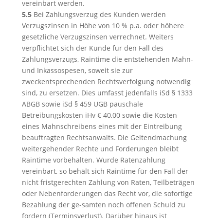
vereinbart werden.
5.5
Bei Zahlungsverzug des Kunden werden
Verzugszinsen in Höhe von 10 % p.a. oder höhere
gesetzliche Verzugszinsen verrechnet. Weiters
verpflichtet sich der Kunde für den Fall des
Zahlungsverzugs, Raintime die entstehenden Mahn-
und Inkassospesen, soweit sie zur
zweckentsprechenden Rechtsverfolgung notwendig
sind, zu ersetzen. Dies umfasst jedenfalls iSd § 1333
ABGB sowie iSd § 459 UGB pauschale
Betreibungskosten iHv € 40,00 sowie die Kosten
eines Mahnschreibens eines mit der Eintreibung
beauftragten Rechtsanwalts. Die Geltendmachung
weitergehender Rechte und Forderungen bleibt
Raintime vorbehalten. Wurde Ratenzahlung
vereinbart, so behält sich Raintime für den Fall der
nicht fristgerechten Zahlung von Raten, Teilbeträgen
oder Nebenforderungen das Recht vor, die sofortige
Bezahlung der ge-samten noch offenen Schuld zu
fordern (Terminsverlust). Darüber hinaus ist