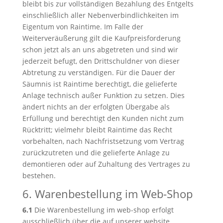
bleibt bis zur vollständigen Bezahlung des Entgelts
einschließlich aller Nebenverbindlichkeiten im
Eigentum von Raintime. Im Falle der
Weiterveräußerung gilt die Kaufpreisforderung
schon jetzt als an uns abgetreten und sind wir
jederzeit befugt, den Drittschuldner von dieser
Abtretung zu verständigen. Für die Dauer der
Säumnis ist Raintime berechtigt, die gelieferte
Anlage technisch außer Funktion zu setzen. Dies
ändert nichts an der erfolgten Übergabe als
Erfüllung und berechtigt den Kunden nicht zum
Rücktritt; vielmehr bleibt Raintime das Recht
vorbehalten, nach Nachfristsetzung vom Vertrag
zurückzutreten und die gelieferte Anlage zu
demontieren oder auf Zuhaltung des Vertrages zu
bestehen.
6. Warenbestellung im Web-Shop
6.1
Die Warenbestellung im web-shop erfolgt
ausschließlich über die auf unserer website