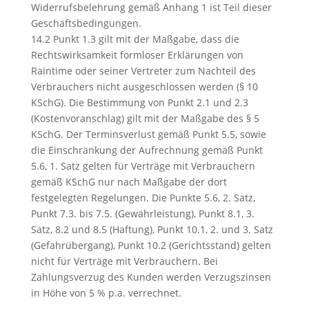
Widerrufsbelehrung gemäß Anhang 1 ist Teil dieser
Geschäftsbedingungen.
14.2 Punkt 1.3 gilt mit der Maßgabe, dass die
Rechtswirksamkeit formloser Erklärungen von
Raintime oder seiner Vertreter zum Nachteil des
Verbrauchers nicht ausgeschlossen werden (§ 10
KSchG). Die Bestimmung von Punkt 2.1 und 2.3
(Kostenvoranschlag) gilt mit der Maßgabe des § 5
KSchG. Der Terminsverlust gemäß Punkt 5.5, sowie
die Einschränkung der Aufrechnung gemäß Punkt
5.6, 1. Satz gelten für Verträge mit Verbrauchern
gemäß KSchG nur nach Maßgabe der dort
festgelegten Regelungen. Die Punkte 5.6, 2. Satz,
Punkt 7.3. bis 7.5. (Gewährleistung), Punkt 8.1, 3.
Satz, 8.2 und 8.5 (Haftung), Punkt 10.1, 2. und 3. Satz
(Gefahrübergang), Punkt 10.2 (Gerichtsstand) gelten
nicht für Verträge mit Verbrauchern. Bei
Zahlungsverzug des Kunden werden Verzugszinsen
in Höhe von 5 % p.a. verrechnet.