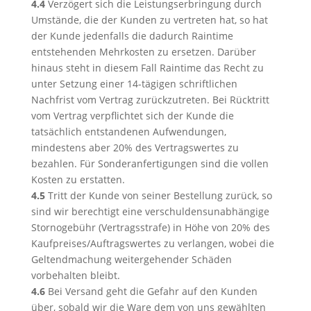
4.4
Verzögert sich die Leistungserbringung durch
Umstände, die der Kunden zu vertreten hat, so hat
der Kunde jedenfalls die dadurch Raintime
entstehenden Mehrkosten zu ersetzen. Darüber
hinaus steht in diesem Fall Raintime das Recht zu
unter Setzung einer 14-tägigen schriftlichen
Nachfrist vom Vertrag zurückzutreten. Bei Rücktritt
vom Vertrag verpflichtet sich der Kunde die
tatsächlich entstandenen Aufwendungen,
mindestens aber 20% des Vertragswertes zu
bezahlen. Für Sonderanfertigungen sind die vollen
Kosten zu erstatten.
4.5
Tritt der Kunde von seiner Bestellung zurück, so
sind wir berechtigt eine verschuldensunabhängige
Stornogebühr (Vertragsstrafe) in Höhe von 20% des
Kaufpreises/Auftragswertes zu verlangen, wobei die
Geltendmachung weitergehender Schäden
vorbehalten bleibt.
4.6
Bei Versand geht die Gefahr auf den Kunden
über, sobald wir die Ware dem von uns gewählten