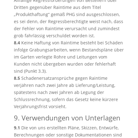
Allfällige Regressforderungen von Bestellern oder
Dritten gegenüber Raintime aus dem Titel
„Produkthaftung“ gemäß PHG sind ausgeschlossen,
es sei denn, der Regressberechtigte weist nach, dass
der Fehler von Raintime verursacht und zumindest
grob fahrlässig verschuldet worden ist.
8.4
Keine Haftung von Raintime besteht bei Schäden
infolge Grabungsarbeiten, wenn Bestandspläne über
im Garten verlegte Rohre und Leitungen vom
Kunden nicht übergeben wurden oder fehlerhaft
sind (Punkt 3.3).
8.5
Schadenersatzansprüche gegen Raintime
verjähren nach zwei Jahre ab Lieferung/Leistung,
spätestens nach zwei Jahren ab Legung der
Schlussrechnung, sofern das Gesetz keine kürzere
Verjährungsfrist vorsieht.
9. Verwendungen von Unterlagen
9.1
Die von uns erstellten Pläne, Skizzen, Entwürfe,
Berechnungen oder sonstige Dokumentationen sind