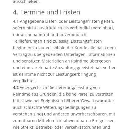
ausschließen.
4. Termine und Fristen
4.1 Angegebene Liefer- oder Leistungsfristen gelten,
sofern nicht ausdrücklich als verbindlich vereinbart,
nur als annähernd und unverbindlich.
Teillieferungen sind zulässig. Leistungsfristen
beginnen zu laufen, sobald der Kunde alle nach dem
Vertrag zu übergebenden Unterlagen, Informationen
und sonstigen Materialien an Raintime übergeben
und eine vereinbarte Anzahlung geleistet hat; vorher
ist Raintime nicht zur Leistungserbringung
verpflichtet.
4.2
Verzögert sich die Lieferung/Leistung von
Raintime aus Gründen, die keine Partei zu vertreten
hat, sowie bei Ereignissen höherer Gewalt (worunter
auch schlechte Witterungsbedingungen zu
verstehen sind) und anderen unvorhersehbaren, mit
zumutbaren Mitteln nicht abwendbaren Ereignissen,
wie Streiks, Betriebs- oder Verkehrsstörungen und