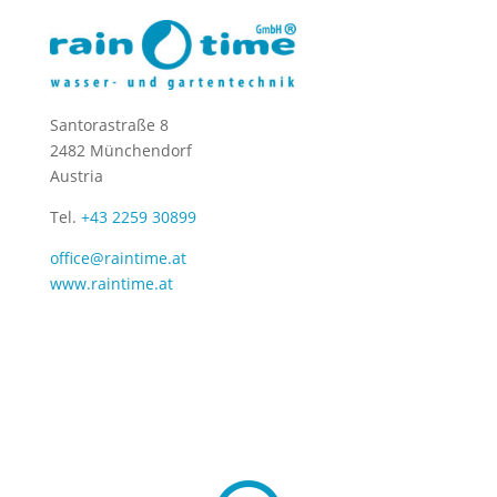
Santorastraße 8
2482 Münchendorf
Austria
Tel.
+43 2259 30899
office@raintime.at
www.raintime.at