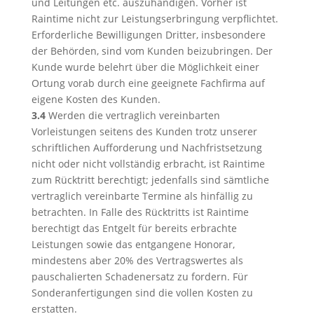
und Leitungen etc. auszuhändigen. Vorher ist
Raintime nicht zur Leistungserbringung verpflichtet.
Erforderliche Bewilligungen Dritter, insbesondere
der Behörden, sind vom Kunden beizubringen. Der
Kunde wurde belehrt über die Möglichkeit einer
Ortung vorab durch eine geeignete Fachfirma auf
eigene Kosten des Kunden.
3.4
Werden die vertraglich vereinbarten
Vorleistungen seitens des Kunden trotz unserer
schriftlichen Aufforderung und Nachfristsetzung
nicht oder nicht vollständig erbracht, ist Raintime
zum Rücktritt berechtigt; jedenfalls sind sämtliche
vertraglich vereinbarte Termine als hinfällig zu
betrachten. In Falle des Rücktritts ist Raintime
berechtigt das Entgelt für bereits erbrachte
Leistungen sowie das entgangene Honorar,
mindestens aber 20% des Vertragswertes als
pauschalierten Schadenersatz zu fordern. Für
Sonderanfertigungen sind die vollen Kosten zu
erstatten.