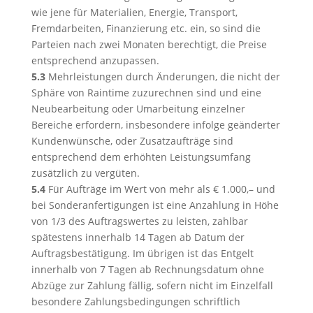
wie jene für Materialien, Energie, Transport,
Fremdarbeiten, Finanzierung etc. ein, so sind die
Parteien nach zwei Monaten berechtigt, die Preise
entsprechend anzupassen.
5.3
Mehrleistungen durch Änderungen, die nicht der
Sphäre von Raintime zuzurechnen sind und eine
Neubearbeitung oder Umarbeitung einzelner
Bereiche erfordern, insbesondere infolge geänderter
Kundenwünsche, oder Zusatzaufträge sind
entsprechend dem erhöhten Leistungsumfang
zusätzlich zu vergüten.
5.4
Für Aufträge im Wert von mehr als € 1.000,– und
bei Sonderanfertigungen ist eine Anzahlung in Höhe
von 1/3 des Auftragswertes zu leisten, zahlbar
spätestens innerhalb 14 Tagen ab Datum der
Auftragsbestätigung. Im übrigen ist das Entgelt
innerhalb von 7 Tagen ab Rechnungsdatum ohne
Abzüge zur Zahlung fällig, sofern nicht im Einzelfall
besondere Zahlungsbedingungen schriftlich