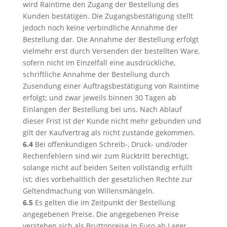
wird Raintime den Zugang der Bestellung des
Kunden bestätigen. Die Zugangsbestätigung stellt
jedoch noch keine verbindliche Annahme der
Bestellung dar. Die Annahme der Bestellung erfolgt
vielmehr erst durch Versenden der bestellten Ware,
sofern nicht im Einzelfall eine ausdrückliche,
schriftliche Annahme der Bestellung durch
Zusendung einer Auftragsbestätigung von Raintime
erfolgt; und zwar jeweils binnen 30 Tagen ab
Einlangen der Bestellung bei uns. Nach Ablauf
dieser Frist ist der Kunde nicht mehr gebunden und
gilt der Kaufvertrag als nicht zustande gekommen.
6.4
Bei offenkundigen Schreib-, Druck- und/oder
Rechenfehlern sind wir zum Rücktritt berechtigt,
solange nicht auf beiden Seiten vollständig erfüllt
ist; dies vorbehaltlich der gesetzlichen Rechte zur
Geltendmachung von Willensmängeln.
6.5
Es gelten die im Zeitpunkt der Bestellung
angegebenen Preise. Die angegebenen Preise
verstehen sich als Bruttopreise in Euro ab Lager