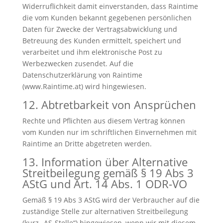
Widerruflichkeit damit einverstanden, dass Raintime
die vom Kunden bekannt gegebenen persönlichen
Daten für Zwecke der Vertragsabwicklung und
Betreuung des Kunden ermittelt, speichert und
verarbeitet und ihm elektronische Post zu
Werbezwecken zusendet. Auf die
Datenschutzerklärung von Raintime
(www.Raintime.at) wird hingewiesen.
12. Abtretbarkeit von Ansprüchen
Rechte und Pflichten aus diesem Vertrag können
vom Kunden nur im schriftlichen Einvernehmen mit
Raintime an Dritte abgetreten werden.
13. Information über Alternative
Streitbeilegung gemäß § 19 Abs 3
AStG und Art. 14 Abs. 1 ODR-VO
Gemäß § 19 Abs 3 AStG wird der Verbraucher auf die
zuständige Stelle zur alternativen Streitbeilegung
(kurz „AS-Stelle“) hingewiesen, wenn wir mit diesem