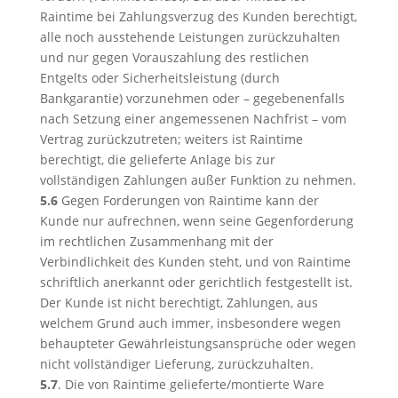
Raintime bei Zahlungsverzug des Kunden berechtigt,
alle noch ausstehende Leistungen zurückzuhalten
und nur gegen Vorauszahlung des restlichen
Entgelts oder Sicherheitsleistung (durch
Bankgarantie) vorzunehmen oder – gegebenenfalls
nach Setzung einer angemessenen Nachfrist – vom
Vertrag zurückzutreten; weiters ist Raintime
berechtigt, die gelieferte Anlage bis zur
vollständigen Zahlungen außer Funktion zu nehmen.
5.6
Gegen Forderungen von Raintime kann der
Kunde nur aufrechnen, wenn seine Gegenforderung
im rechtlichen Zusammenhang mit der
Verbindlichkeit des Kunden steht, und von Raintime
schriftlich anerkannt oder gerichtlich festgestellt ist.
Der Kunde ist nicht berechtigt, Zahlungen, aus
welchem Grund auch immer, insbesondere wegen
behaupteter Gewährleistungsansprüche oder wegen
nicht vollständiger Lieferung, zurückzuhalten.
5.7
. Die von Raintime gelieferte/montierte Ware