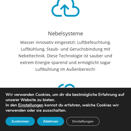

Nebelsysteme
Wasser innovativ eingesetzt: Luftbefeuchtung,
Luftkühlung, Staub- und Geruchsbindung mit
Nebeltechnik. Diese Technologie ist sauber und
extrem Energie sparend und ermöglicht sogar
Luftkühlung im Außenbereich!

Wir verwenden Cookies, um dir die bestmögliche Erfahrung auf
unserer Website zu bieten.
In den
Einstellungen
kannst du erfahren, welche Cookies wir
verwenden oder sie ausschalten.
Bewässerung
Zustimmen
Ablehnen
Einstellungen
Pflanzen benötigen Wasser… Moderne