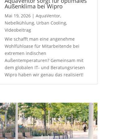
AquaVentor sorgt für optimales
Außenklima bei Wipro
Mai 19, 2026
|
AquaVentor
,
Nebelkühlung
,
Urban Cooling
,
Videobeitrag
Wie schafft man eine angenehme
Wohlfühloase für Mitarbeitende bei
extremen indischen
Außentemperaturen? Gemeinsam mit
dem globalen IT- und Beratungsriesen
Wipro haben wir genau das realisiert!