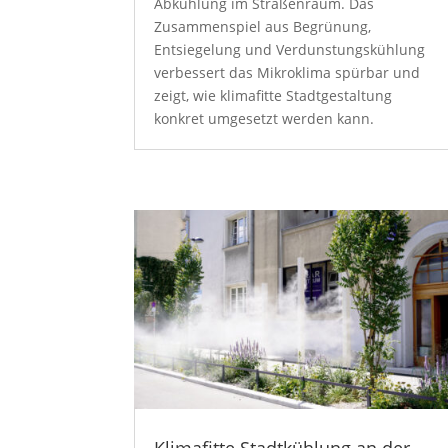
Abkühlung im Straßenraum. Das
Zusammenspiel aus Begrünung,
Entsiegelung und Verdunstungskühlung
verbessert das Mikroklima spürbar und
zeigt, wie klimafitte Stadtgestaltung
konkret umgesetzt werden kann.
Klimafitte Stadtkühlung an der