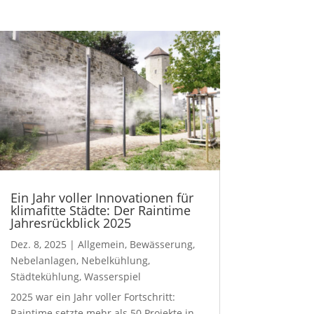
Ein Jahr voller Innovationen für
klimafitte Städte: Der Raintime
Jahresrückblick 2025
Dez. 8, 2025
|
Allgemein
,
Bewässerung
,
Nebelanlagen
,
Nebelkühlung
,
Städtekühlung
,
Wasserspiel
2025 war ein Jahr voller Fortschritt:
Raintime setzte mehr als 50 Projekte in