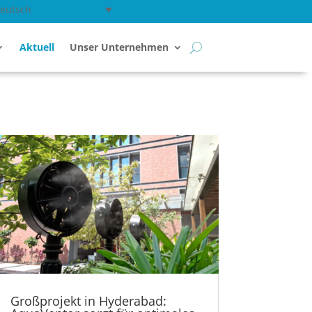
eutsch
Aktuell
Unser Unternehmen
Großprojekt in Hyderabad: