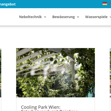
D
enangebot
Nebeltechnik
Bewässerung
Wasserspiele
Cooling Park Wien: