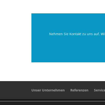
Nehmen Sie Kontakt zu uns auf. Wi
Unser Unternehmen
Referenzen
Servic