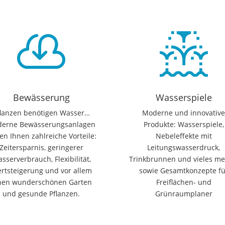

Bewässerung
Wasserspiele
flanzen benötigen Wasser…
Moderne und innovativ
erne Bewässerungsanlagen
Produkte: Wasserspiele,
en Ihnen zahlreiche Vorteile:
Nebeleffekte mit
Zeitersparnis, geringerer
Leitungswasserdruck,
sserverbrauch, Flexibilität,
Trinkbrunnen und vieles me
rtsteigerung und vor allem
sowie Gesamtkonzepte fü
nen wunderschönen Garten
Freiflächen- und
und gesunde Pflanzen.
Grünraumplaner