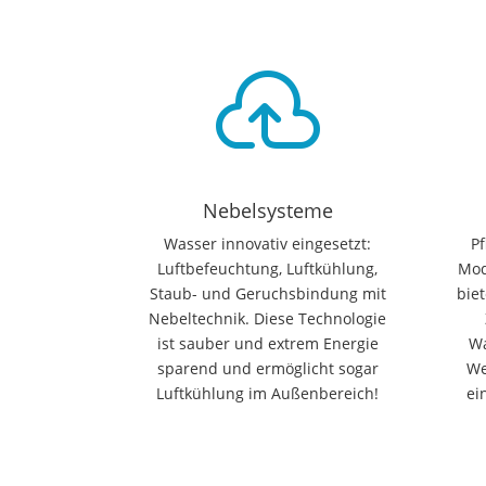

Nebelsysteme
Wasser innovativ eingesetzt:
P
Luftbefeuchtung, Luftkühlung,
Mod
Staub- und Geruchsbindung mit
biet
Nebeltechnik. Diese Technologie
ist sauber und extrem Energie
Wa
sparend und ermöglicht sogar
We
Luftkühlung im Außenbereich!
ei