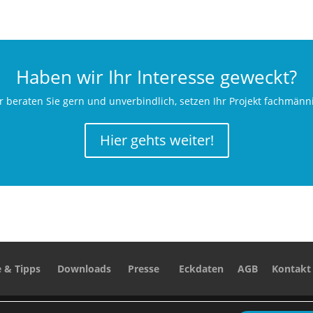
Haben wir Ihr Interesse geweckt?
r beraten Sie gern und unverbindlich, setzen Ihr Projekt fachmän
Hier gehts weiter!
e & Tipps
Downloads
Presse
Eckdaten
AGB
Kontakt