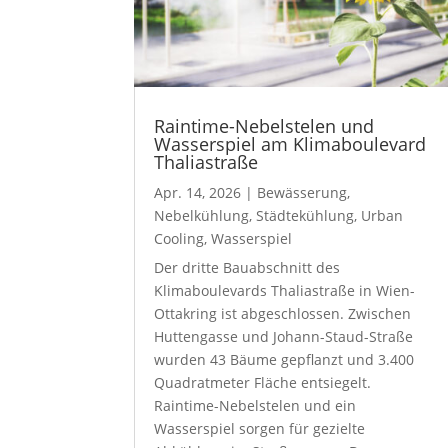
Raintime-Nebelstelen und
Wasserspiel am Klimaboulevard
Thaliastraße
Apr. 14, 2026
|
Bewässerung
,
Nebelkühlung
,
Städtekühlung
,
Urban
Cooling
,
Wasserspiel
Der dritte Bauabschnitt des
Klimaboulevards Thaliastraße in Wien-
Ottakring ist abgeschlossen. Zwischen
Huttengasse und Johann-Staud-Straße
wurden 43 Bäume gepflanzt und 3.400
Quadratmeter Fläche entsiegelt.
Raintime-Nebelstelen und ein
Wasserspiel sorgen für gezielte