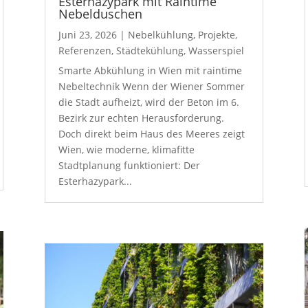
Esterhazypark mit Raintime
Nebelduschen
Juni 23, 2026
|
Nebelkühlung
,
Projekte
,
Referenzen
,
Städtekühlung
,
Wasserspiel
Smarte Abkühlung in Wien mit raintime
Nebeltechnik Wenn der Wiener Sommer
die Stadt aufheizt, wird der Beton im 6.
Bezirk zur echten Herausforderung.
Doch direkt beim Haus des Meeres zeigt
Wien, wie moderne, klimafitte
Stadtplanung funktioniert: Der
Esterhazypark...