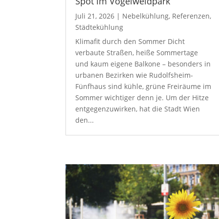
Spot im Vogelweidpark
Juli 21, 2026
|
Nebelkühlung
,
Referenzen
,
Städtekühlung
Klimafit durch den Sommer Dicht
verbaute Straßen, heiße Sommertage
und kaum eigene Balkone – besonders in
urbanen Bezirken wie Rudolfsheim-
Fünfhaus sind kühle, grüne Freiräume im
Sommer wichtiger denn je. Um der Hitze
entgegenzuwirken, hat die Stadt Wien
den...