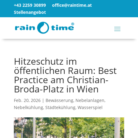
+43 2259 30899
office@raintime.at
Stellenangebot
Hitzeschutz im
öffentlichen Raum: Best
Practice am Christian-
Broda-Platz in Wien
Feb. 20, 2026
|
Bewässerung
,
Nebelanlagen
,
Nebelkühlung
,
Städtekühlung
,
Wasserspiel