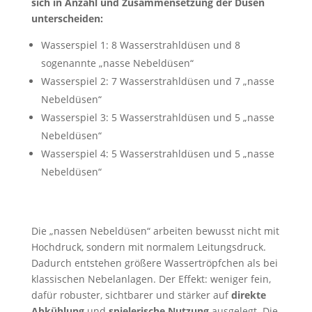
sich in Anzahl und Zusammensetzung der Düsen
unterscheiden:
Wasserspiel 1: 8 Wasserstrahldüsen und 8
sogenannte „nasse Nebeldüsen“
Wasserspiel 2: 7 Wasserstrahldüsen und 7 „nasse
Nebeldüsen“
Wasserspiel 3: 5 Wasserstrahldüsen und 5 „nasse
Nebeldüsen“
Wasserspiel 4: 5 Wasserstrahldüsen und 5 „nasse
Nebeldüsen“
Die „nassen Nebeldüsen“ arbeiten bewusst nicht mit
Hochdruck, sondern mit normalem Leitungsdruck.
Dadurch entstehen größere Wassertröpfchen als bei
klassischen Nebelanlagen. Der Effekt: weniger fein,
dafür robuster, sichtbarer und stärker auf
direkte
Abkühlung
und
spielerische Nutzung
ausgelegt. Die