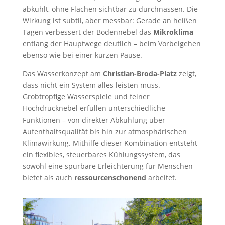
abkühlt, ohne Flächen sichtbar zu durchnässen. Die
Wirkung ist subtil, aber messbar: Gerade an heißen
Tagen verbessert der Bodennebel das
Mikroklima
entlang der Hauptwege deutlich – beim Vorbeigehen
ebenso wie bei einer kurzen Pause.
Das Wasserkonzept am
Christian-Broda-Platz
zeigt,
dass nicht ein System alles leisten muss.
Grobtropfige Wasserspiele und feiner
Hochdrucknebel erfüllen unterschiedliche
Funktionen – von direkter Abkühlung über
Aufenthaltsqualität bis hin zur atmosphärischen
Klimawirkung. Mithilfe dieser Kombination entsteht
ein flexibles, steuerbares Kühlungssystem, das
sowohl eine spürbare Erleichterung für Menschen
bietet als auch
ressourcenschonend
arbeitet.