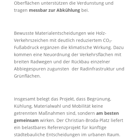
Oberflächen unterstützen die Verdunstung und
tragen
messbar zur Abkühlung
bei.
Bewusste Materialentscheidungen wie Holz-
Verkehrszeichen mit deutlich reduziertem CO₂-
Fußabdruck ergänzen die klimatische Wirkung. Dazu
kommen eine Neuordnung der Verkehrsflächen mit
breiten Radwegen und der Rückbau einzelner
Abbiegespuren zugunsten der Radinfrastruktur und
Grünflächen.
Insgesamt belegt das Projekt, dass Begrünung,
Kühlung, Materialwahl und Mobilität keine
getrennten Maßnahmen sind, sondern
am besten
gemeinsam
wirken. Der Christian-Broda-Platz liefert
ein belastbares Referenzprojekt für künftige
städtebauliche Entscheidungen im urbanen Raum.