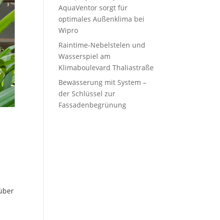
AquaVentor sorgt für
optimales Außenklima bei
Wipro
Raintime-Nebelstelen und
Wasserspiel am
Klimaboulevard Thaliastraße
Bewässerung mit System –
der Schlüssel zur
Fassadenbegrünung
 über