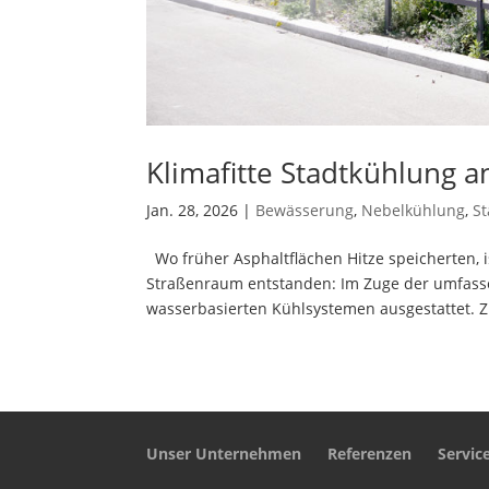
Klimafitte Stadtkühlung 
Jan. 28, 2026
|
Bewässerung
,
Nebelkühlung
,
S
​Wo früher Asphaltflächen Hitze speicherten, 
Straßenraum entstanden: Im Zuge der umfasse
wasserbasierten Kühlsystemen ausgestattet. Zi
Unser Unternehmen
Referenzen
Servic