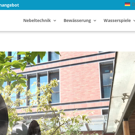
D
enangebot
Nebeltechnik
Bewässerung
Wasserspiele