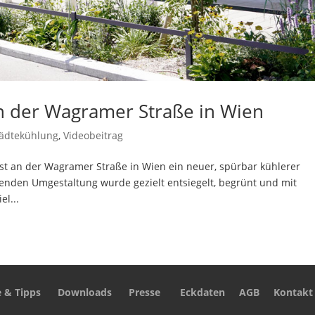
an der Wagramer Straße in Wien
tädtekühlung
,
Videobeitrag
ist an der Wagramer Straße in Wien ein neuer, spürbar kühlerer
nden Umgestaltung wurde gezielt entsiegelt, begrünt und mit
el...
e & Tipps
Downloads
Presse
Eckdaten
AGB
Kontakt