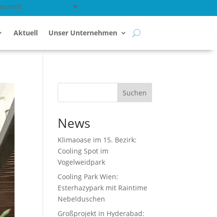
eutsch
Aktuell
Unser Unternehmen
Suchen
News
Klimaoase im 15. Bezirk:
Cooling Spot im
Vogelweidpark
Cooling Park Wien:
Esterhazypark mit Raintime
Nebelduschen
Großprojekt in Hyderabad: