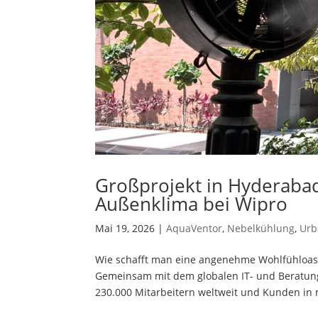
Großprojekt in Hyderabad
Außenklima bei Wipro
Mai 19, 2026
|
AquaVentor
,
Nebelkühlung
,
Urb
Wie schafft man eine angenehme Wohlfühloas
Gemeinsam mit dem globalen IT- und Beratungs
230.000 Mitarbeitern weltweit und Kunden in 