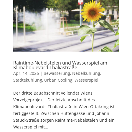
Raintime-Nebelstelen und Wasserspiel am
Klimaboulevard Thaliastraße
Apr. 14, 2026
|
Bewässerung
,
Nebelkühlung
,
Städtekühlung
,
Urban Cooling
,
Wasserspiel
Der dritte Bauabschnitt vollendet Wiens
Vorzeigeprojekt Der letzte Abschnitt des
Klimaboulevards Thaliastraße in Wien-Ottakring ist
fertiggestellt: Zwischen Huttengasse und Johann-
Staud-Straße sorgen Raintime-Nebelstelen und ein
Wasserspiel mit...