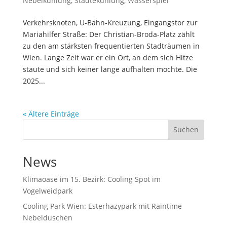
Nebelkühlung
,
Städtekühlung
,
Wasserspiel
Verkehrsknoten, U-Bahn-Kreuzung, Eingangstor zur
Mariahilfer Straße: Der Christian-Broda-Platz zählt
zu den am stärksten frequentierten Stadträumen in
Wien. Lange Zeit war er ein Ort, an dem sich Hitze
staute und sich keiner lange aufhalten mochte. Die
2025...
« Ältere Einträge
Suchen
News
Klimaoase im 15. Bezirk: Cooling Spot im
Vogelweidpark
Cooling Park Wien: Esterhazypark mit Raintime
Nebelduschen