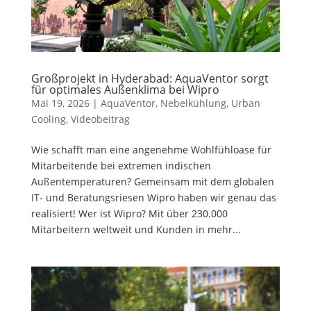
Großprojekt in Hyderabad: AquaVentor sorgt
für optimales Außenklima bei Wipro
Mai 19, 2026
|
AquaVentor
,
Nebelkühlung
,
Urban
Cooling
,
Videobeitrag
Wie schafft man eine angenehme Wohlfühloase für
Mitarbeitende bei extremen indischen
Außentemperaturen? Gemeinsam mit dem globalen
IT- und Beratungsriesen Wipro haben wir genau das
realisiert! Wer ist Wipro? Mit über 230.000
Mitarbeitern weltweit und Kunden in mehr...