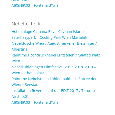
AIRSHIP.03 – Fontana d’Aria
Nebeltechnik
Hotelanlage Camana Bay – Cayman Islands
Esterhazypark – Cooling Park Wien Mariahilf
Nebeldusche Wien / Augustinerkeller Bietzinger /
Albertina
Raintime Hochdrucknebel Luftstelen / Calafati Platz
Wien
Nebelkühlanlagen Filmfestival 2017, 2018, 2019 –
Wien Rathausplatz
Raintime Nebelstelen kühlen bald das Entree der
Wiener Seestadt
Installation Reversío auf der EDIT 2017 / Toronto
Airship.01
AIRSHIP.03 – Fontana d’Aria