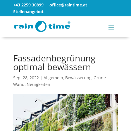
+43 2259 30899
office@raintime.at
Stellenangebot
Fassadenbegrünung
optimal bewässern
Sep. 28, 2022
|
Allgemein
,
Bewässerung
,
Grüne
Wand
,
Neuigkeiten