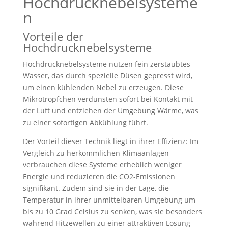
Hochdrucknebelsysteme
n
Vorteile der
Hochdrucknebelsysteme
Hochdrucknebelsysteme nutzen fein zerstäubtes
Wasser, das durch spezielle Düsen gepresst wird,
um einen kühlenden Nebel zu erzeugen. Diese
Mikrotröpfchen verdunsten sofort bei Kontakt mit
der Luft und entziehen der Umgebung Wärme, was
zu einer sofortigen Abkühlung führt.
Der Vorteil dieser Technik liegt in ihrer Effizienz: Im
Vergleich zu herkömmlichen Klimaanlagen
verbrauchen diese Systeme erheblich weniger
Energie und reduzieren die CO2-Emissionen
signifikant. Zudem sind sie in der Lage, die
Temperatur in ihrer unmittelbaren Umgebung um
bis zu 10 Grad Celsius zu senken, was sie besonders
während Hitzewellen zu einer attraktiven Lösung