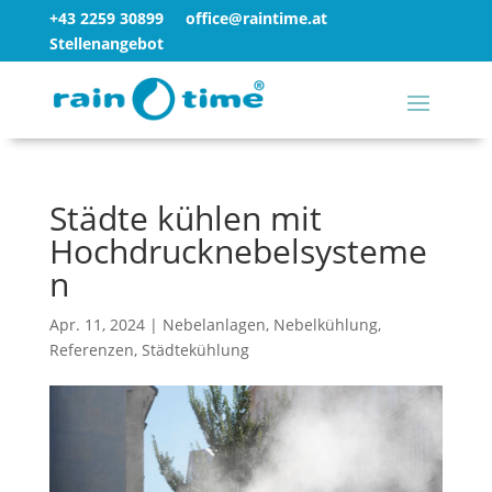
+43 2259 30899
office@raintime.at
Stellenangebot
Städte kühlen mit
Hochdrucknebelsysteme
n
Apr. 11, 2024
|
Nebelanlagen
,
Nebelkühlung
,
Referenzen
,
Städtekühlung