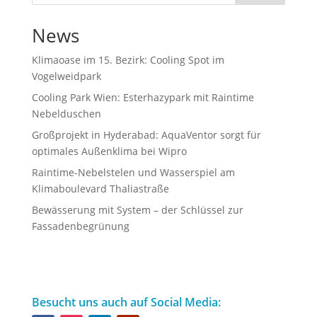
News
Klimaoase im 15. Bezirk: Cooling Spot im
Vogelweidpark
Cooling Park Wien: Esterhazypark mit Raintime
Nebelduschen
Großprojekt in Hyderabad: AquaVentor sorgt für
optimales Außenklima bei Wipro
Raintime-Nebelstelen und Wasserspiel am
Klimaboulevard Thaliastraße
Bewässerung mit System – der Schlüssel zur
Fassadenbegrünung
Besucht uns auch auf Social Media: