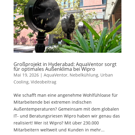
Großprojekt in Hyderabad: AquaVentor sorgt
für optimales Außenklima bei Wipro
Mai 19, 2026
|
AquaVentor
,
Nebelkühlung
,
Urban
Cooling
,
Videobeitrag
Wie schafft man eine angenehme Wohlfühloase für
Mitarbeitende bei extremen indischen
Außentemperaturen? Gemeinsam mit dem globalen
IT- und Beratungsriesen Wipro haben wir genau das
realisiert! Wer ist Wipro? Mit über 230.000
Mitarbeitern weltweit und Kunden in mehr...