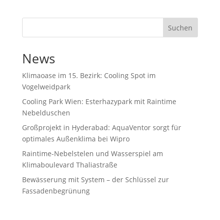
Suchen
News
Klimaoase im 15. Bezirk: Cooling Spot im
Vogelweidpark
Cooling Park Wien: Esterhazypark mit Raintime
Nebelduschen
Großprojekt in Hyderabad: AquaVentor sorgt für
optimales Außenklima bei Wipro
Raintime-Nebelstelen und Wasserspiel am
Klimaboulevard Thaliastraße
Bewässerung mit System – der Schlüssel zur
Fassadenbegrünung