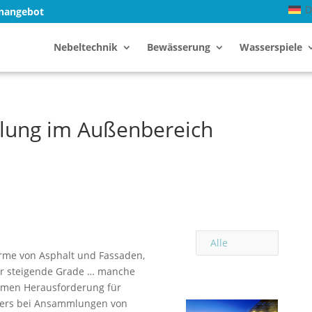
D
enangebot
Nebeltechnik
Bewässerung
Wasserspiele
lung im Außenbereich
Alle
ärme von Asphalt und Fassaden,
ter steigende Grade … manche
men Herausforderung für
ders bei Ansammlungen von