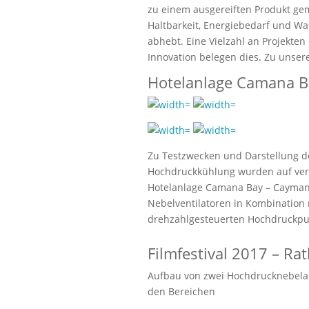
zu einem ausgereiften Produkt gema
Haltbarkeit, Energiebedarf und W
abhebt. Eine Vielzahl an Projekte
Innovation belegen dies. Zu unsere
Hotelanlage Camana B
Zu Testzwecken und Darstellung d
Hochdruckkühlung wurden auf ver
Hotelanlage Camana Bay – Cayman 
Nebelventilatoren in Kombination m
drehzahlgesteuerten Hochdruckpum
Filmfestival 2017 – Ra
Aufbau von zwei Hochdrucknebela
den Bereichen