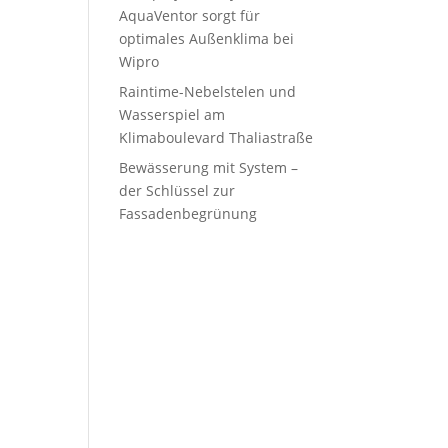
AquaVentor sorgt für
optimales Außenklima bei
Wipro
Raintime-Nebelstelen und
Wasserspiel am
Klimaboulevard Thaliastraße
Bewässerung mit System –
der Schlüssel zur
Fassadenbegrünung