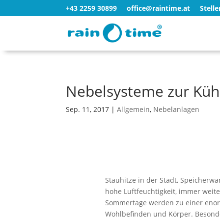
+43 2259 30899
office@raintime.at
Stell
Nebelsysteme zur Küh
Sep. 11, 2017
|
Allgemein
,
Nebelanlagen
Stauhitze in der Stadt, Speicherw
hohe Luftfeuchtigkeit, immer wei
Sommertage werden zu einer enor
Wohlbefinden und Körper. Beson