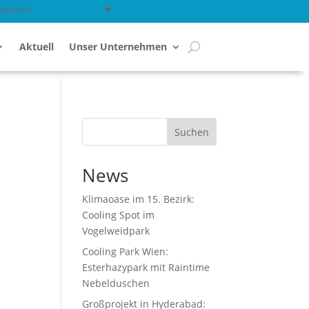
eutsch
Aktuell
Unser Unternehmen
Suchen
News
Klimaoase im 15. Bezirk:
Cooling Spot im
Vogelweidpark
Cooling Park Wien:
Esterhazypark mit Raintime
Nebelduschen
Großprojekt in Hyderabad: