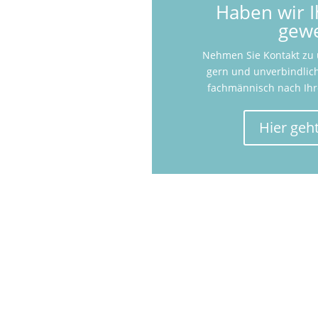
Haben wir I
gewe
Nehmen Sie Kontakt zu u
gern und unverbindlich
fachmännisch nach Ih
Hier geht