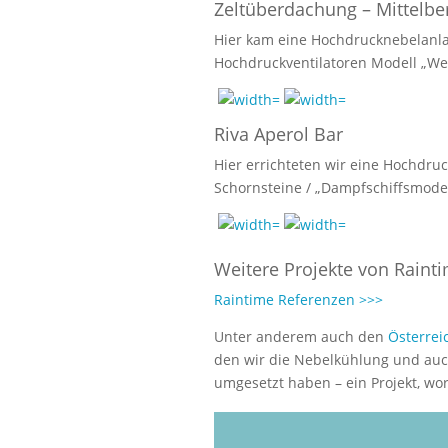
Zeltüberdachung – Mittelbe
Hier kam eine Hochdrucknebelanla
Hochdruckventilatoren Modell „Wel
Riva Aperol Bar
Hier errichteten wir eine Hochdru
Schornsteine / „Dampfschiffsmode
Weitere Projekte von Rainti
Raintime Referenzen >>>
Unter anderem auch den
Österrei
den wir die Nebelkühlung und auc
umgesetzt haben – ein Projekt, wor