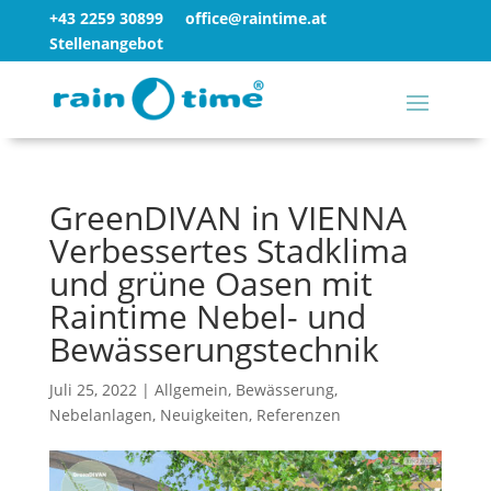
+43 2259 30899
office@raintime.at
Stellenangebot
GreenDIVAN in VIENNA
Verbessertes Stadklima
und grüne Oasen mit
Raintime Nebel- und
Bewässerungstechnik
Juli 25, 2022
|
Allgemein
,
Bewässerung
,
Nebelanlagen
,
Neuigkeiten
,
Referenzen