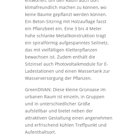
entworfen, um den Raum auch dort
klimafreundlich machen zu können, wo
keine Bäume gepflanzt werden können.
Ein Beton-Sitzring mit Holzauflage fasst
ein Pflanzbeet ein. Eine 3 bis 4 Meter
hohe schlanke Metallkonstruktion trägt
ein spiralförmig aufgespanntes Seilnetz,
das mit vielfältigen Kletterpflanzen
bewachsen ist. Zudem enthält die
Sitzinsel auch Photovoltaikmodule für E-
Ladestationen und einen Wassertank zur
Wasserversorgung der Pflanzen.
GreenDIVAN: Diese kleine Grünoase im
urbanen Raum ist einzeln, in Gruppen
und in unterschiedlicher Größe
aufstellbar und bietet neben der
attraktiven Gestaltung einen angenehmen
und erfrischend kühlen Treffpunkt und
Aufenthaltsort.