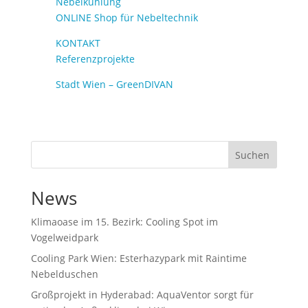
Nebelkühlung
ONLINE Shop für Nebeltechnik
KONTAKT
Referenzprojekte
Stadt Wien – GreenDIVAN
Suchen
News
Klimaoase im 15. Bezirk: Cooling Spot im
Vogelweidpark
Cooling Park Wien: Esterhazypark mit Raintime
Nebelduschen
Großprojekt in Hyderabad: AquaVentor sorgt für