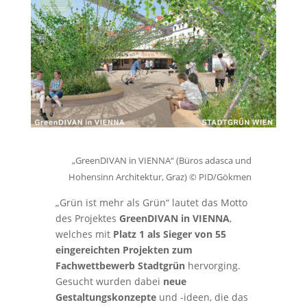
„GreenDIVAN in VIENNA“ (Büros adasca und
Hohensinn Architektur, Graz) © PID/Gökmen
„Grün ist mehr als Grün“ lautet das Motto
des Projektes
GreenDIVAN in VIENNA
,
welches mit
Platz 1 als Sieger von 55
eingereichten Projekten zum
Fachwettbewerb Stadtgrün
hervorging.
Gesucht wurden dabei
neue
Gestaltungskonzepte
und -ideen, die das