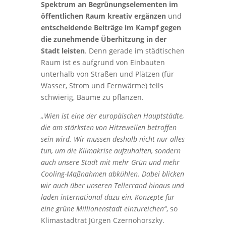
Spektrum an Begrünungselementen im
öffentlichen Raum kreativ ergänzen
und
entscheidende Beiträge im Kampf gegen
die zunehmende Überhitzung
in der
Stadt leisten
. Denn gerade im städtischen
Raum ist es aufgrund von Einbauten
unterhalb von Straßen und Plätzen (für
Wasser, Strom und Fernwärme) teils
schwierig, Bäume zu pflanzen.
„Wien ist eine der europäischen Hauptstädte,
die am stärksten von Hitzewellen betroffen
sein wird. Wir müssen deshalb nicht nur alles
tun, um die Klimakrise aufzuhalten, sondern
auch unsere Stadt mit mehr Grün und mehr
Cooling-Maßnahmen abkühlen. Dabei blicken
wir auch über unseren Tellerrand hinaus und
laden international dazu ein, Konzepte für
eine grüne Millionenstadt einzureichen“
, so
Klimastadtrat Jürgen Czernohorszky.