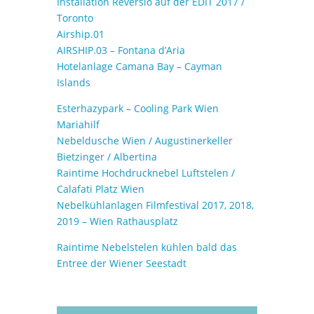
Installation Reversío auf der EDIT 2017 /
Toronto
Airship.01
AIRSHIP.03 – Fontana d’Aria
Hotelanlage Camana Bay – Cayman
Islands
Esterhazypark – Cooling Park Wien
Mariahilf
Nebeldusche Wien / Augustinerkeller
Bietzinger / Albertina
Raintime Hochdrucknebel Luftstelen /
Calafati Platz Wien
Nebelkühlanlagen Filmfestival 2017, 2018,
2019 – Wien Rathausplatz
Raintime Nebelstelen kühlen bald das
Entree der Wiener Seestadt