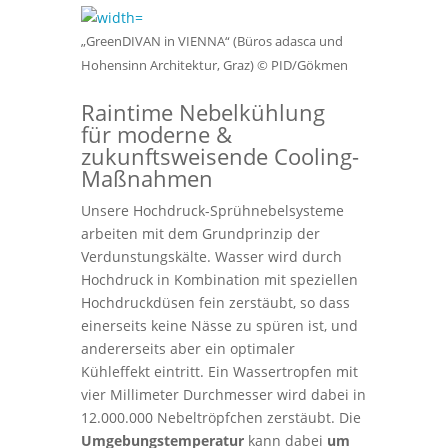
„GreenDIVAN in VIENNA“ (Büros adasca und
Hohensinn Architektur, Graz) © PID/Gökmen
Raintime Nebelkühlung
für moderne &
zukunftsweisende
Cooling
-
Maßnahmen
Unsere Hochdruck-Sprühnebelsysteme
arbeiten mit dem Grundprinzip der
Verdunstungskälte. Wasser wird durch
Hochdruck in Kombination mit speziellen
Hochdruckdüsen fein zerstäubt, so dass
einerseits keine Nässe zu spüren ist, und
andererseits aber ein optimaler
Kühleffekt eintritt. Ein Wassertropfen mit
vier Millimeter Durchmesser wird dabei in
12.000.000 Nebeltröpfchen zerstäubt. Die
Umgebungstemperatur
kann dabei
um