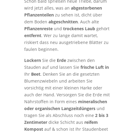
Schon bald sprießen neue Triebe, darum
wird jetzt alles, was an
abgestorbenen
Pflanzenteilen
zu sehen ist, dicht über
dem Boden
abgeschnitten
. Auch alte
Pflanzenreste
und
trockenes Laub
gehört
entfernt
. Wer zu lange damit wartet,
riskiert dass neu ausgetriebene Blätter zu
faulen beginnen.
Lockern
Sie die
Erde
zwischen den
Stauden auf und lassen Sie
frische Luft in
Ihr
Beet
. Denken Sie an die gesetzten
Blumenzwiebeln und arbeiten Sie
vorsichtig mit einer kleinen Harke oder
auch der Hand. Versorgen Sie die Erde mit
Nährstoffen in Form eines
mineralischen
oder organischen Langzeitdüngers
und
tragen Sie als Abschluss noch eine
2 bis 3
Zentimeter
dicke Schicht aus
reifem
Kompost
auf & schon ist Ihr Staudenbeet