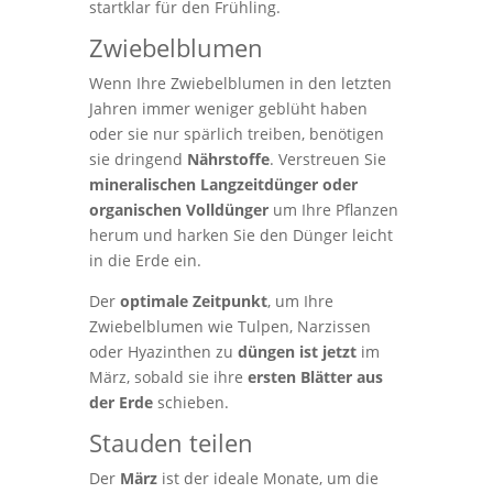
startklar für den Frühling.
Zwiebelblumen
Wenn Ihre Zwiebelblumen in den letzten
Jahren immer weniger geblüht haben
oder sie nur spärlich treiben, benötigen
sie dringend
Nährstoffe
. Verstreuen Sie
mineralischen Langzeitdünger
oder
organischen Volldünger
um Ihre Pflanzen
herum und harken Sie den Dünger leicht
in die Erde ein.
Der
optimale Zeitpunkt
, um Ihre
Zwiebelblumen wie Tulpen, Narzissen
oder Hyazinthen zu
düngen ist jetzt
im
März, sobald sie ihre
ersten Blätter aus
der Erde
schieben.
Stauden teilen
Der
März
ist der ideale Monate, um die