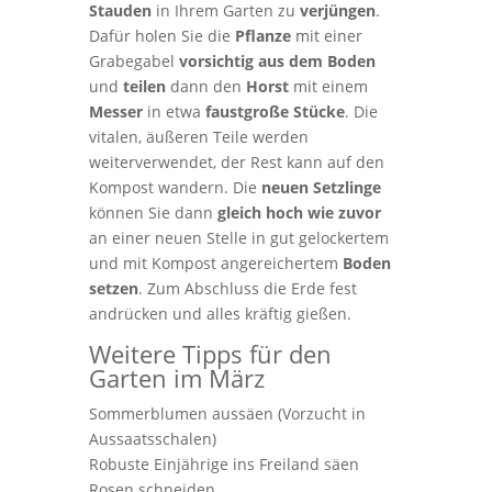
Stauden
in Ihrem Garten zu
verjüngen
.
Dafür holen Sie die
Pflanze
mit einer
Grabegabel
vorsichtig
aus dem Boden
und
teilen
dann den
Horst
mit einem
Messer
in etwa
faustgroße Stücke
. Die
vitalen, äußeren Teile werden
weiterverwendet, der Rest kann auf den
Kompost wandern. Die
neuen Setzlinge
können Sie dann
gleich hoch wie zuvor
an einer neuen Stelle in gut gelockertem
und mit Kompost angereichertem
Boden
setzen
. Zum Abschluss die Erde fest
andrücken und alles kräftig gießen.
Weitere Tipps für den
Garten im März
Sommerblumen aussäen (Vorzucht in
Aussaatsschalen)
Robuste Einjährige ins Freiland säen
Rosen schneiden