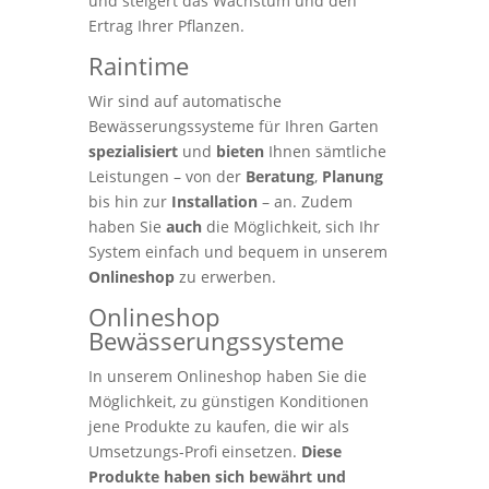
und steigert das Wachstum und den
Ertrag Ihrer Pflanzen.
Raintime
Wir sind auf automatische
Bewässerungssysteme für Ihren Garten
spezialisiert
und
bieten
Ihnen sämtliche
Leistungen – von der
Beratung
,
Planung
bis hin zur
Installation
– an. Zudem
haben Sie
auch
die Möglichkeit, sich Ihr
System einfach und bequem in unserem
Onlineshop
zu erwerben.
Onlineshop
Bewässerungssysteme
In unserem Onlineshop haben Sie die
Möglichkeit, zu günstigen Konditionen
jene Produkte zu kaufen, die wir als
Umsetzungs-Profi einsetzen.
Diese
Produkte haben sich bewährt und