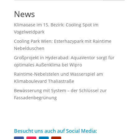
News
Klimaoase im 15. Bezirk: Cooling Spot im
Vogelweidpark
Cooling Park Wien: Esterhazypark mit Raintime
Nebelduschen
Großprojekt in Hyderabad: AquaVentor sorgt für
optimales Außenklima bei Wipro
Raintime-Nebelstelen und Wasserspiel am
Klimaboulevard Thaliastraße
Bewässerung mit System – der Schlüssel zur
Fassadenbegrünung
Besucht uns auch auf Social Media: