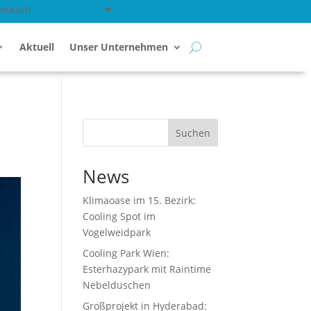
eutsch
Aktuell
Unser Unternehmen
Suchen
News
Klimaoase im 15. Bezirk:
Cooling Spot im
Vogelweidpark
Cooling Park Wien:
Esterhazypark mit Raintime
Nebelduschen
Großprojekt in Hyderabad: