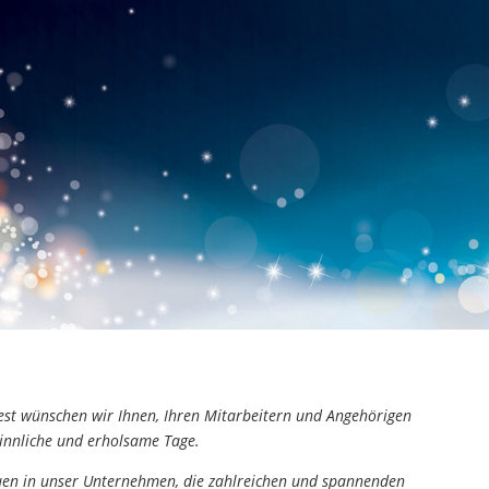
st wünschen wir Ihnen, Ihren Mitarbeitern und Angehörigen
innliche und erholsame Tage.
uen in unser Unternehmen, die zahlreichen und spannenden