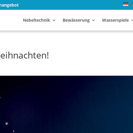
D
enangebot
Nebeltechnik
Bewässerung
Wasserspiele
eihnachten!