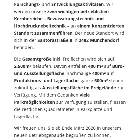
Forschungs-
und
Entwicklungsaktivitäten
. Wir
werden unsere
zwei wichtigen betrieblichen
Kernbereiche
–
Bewässerungstechnik und
Hochdrucknebeltechnik
– an
einem konzentrierten
Standort zusammenführen
. Der neue Standort wird
sich in der
Santorastraße 8
in
2482 Münchendorf
befinden.
Die
Gesamtgröße
inkl. Freiflächen wird sich auf
2.500m²
belaufen. Davon entfallen
400 m²
auf
Büro-
und Ausstellungsfläche
, nochmalige
400m²
auf
Produktions- und Lagerfläche
, ganze
600m²
stehen
zukünftig als
Ausstellungsfläche im Freigelände
zur
Verfügung. Mit dem Gedanken
viele
Parkmöglichkeiten
zur Verfügung zu stellen, fliessen
die restlichen Quadratmeter in Parkplätze und
Lagerfläche.
Wir freuen uns, Sie ab Ende März 2020 in unserem
neuen Betriebsgebäude begrüßen zu können.