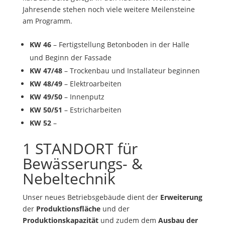
Jahresende stehen noch viele weitere Meilensteine
am Programm.
KW 46
– Fertigstellung Betonboden in der Halle
und Beginn der Fassade
KW 47/48
– Trockenbau und Installateur beginnen
KW 48/49
– Elektroarbeiten
KW 49/50
– Innenputz
KW 50/51
– Estricharbeiten
KW 52
–
1 STANDORT für
Bewässerungs- &
Nebeltechnik
Unser neues Betriebsgebäude dient der
Erweiterung
der
Produktionsfläche
und der
Produktionskapazität
und zudem dem
Ausbau der