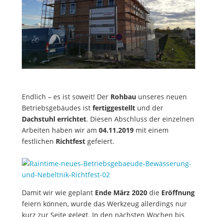
Endlich – es ist soweit! Der
Rohbau
unseres neuen
Betriebsgebäudes ist
fertiggestellt
und der
Dachstuhl errichtet
. Diesen Abschluss der einzelnen
Arbeiten haben wir am
04.11.2019
mit einem
festlichen
Richtfest
gefeiert.
Damit wir wie geplant
Ende März 2020
die
Eröffnung
feiern können, wurde das Werkzeug allerdings nur
kurz zur Seite gelegt. In den nächsten Wochen bis