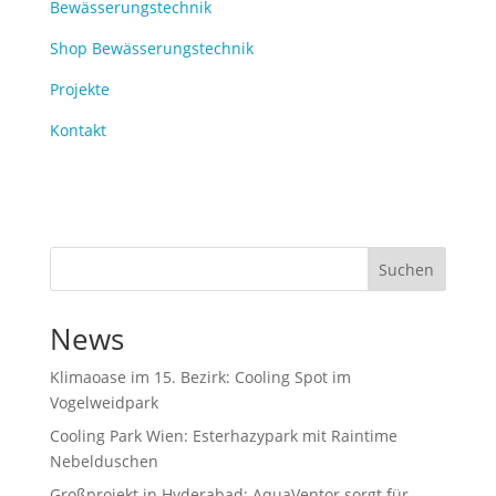
Bewässerungstechnik
Shop Bewässerungstechnik
Projekte
Kontakt
Suchen
News
Klimaoase im 15. Bezirk: Cooling Spot im
Vogelweidpark
Cooling Park Wien: Esterhazypark mit Raintime
Nebelduschen
Großprojekt in Hyderabad: AquaVentor sorgt für