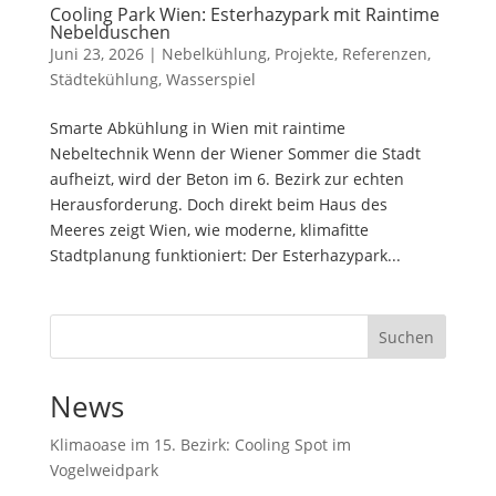
Cooling Park Wien: Esterhazypark mit Raintime
Nebelduschen
Juni 23, 2026
|
Nebelkühlung
,
Projekte
,
Referenzen
,
Städtekühlung
,
Wasserspiel
Smarte Abkühlung in Wien mit raintime
Nebeltechnik Wenn der Wiener Sommer die Stadt
aufheizt, wird der Beton im 6. Bezirk zur echten
Herausforderung. Doch direkt beim Haus des
Meeres zeigt Wien, wie moderne, klimafitte
Stadtplanung funktioniert: Der Esterhazypark...
Suchen
News
Klimaoase im 15. Bezirk: Cooling Spot im
Vogelweidpark