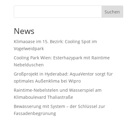
Suchen
News
Klimaoase im 15. Bezirk: Cooling Spot im
Vogelweidpark
Cooling Park Wien: Esterhazypark mit Raintime
Nebelduschen
Großprojekt in Hyderabad: AquaVentor sorgt für
optimales Außenklima bei Wipro
Raintime-Nebelstelen und Wasserspiel am
Klimaboulevard Thaliastraße
Bewässerung mit System – der Schlüssel zur
Fassadenbegrünung