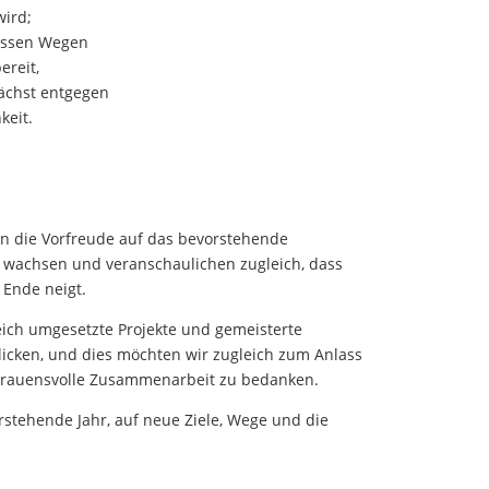
wird;
issen Wegen
ereit,
chst entgegen
keit.
en die Vorfreude auf das bevorstehende
r wachsen und veranschaulichen zugleich, dass
 Ende neigt.
reich umgesetzte Projekte und gemeisterte
icken, und dies möchten wir zugleich zum Anlass
trauensvolle Zusammenarbeit zu bedanken.
rstehende Jahr, auf neue Ziele, Wege und die