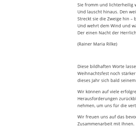
Sie fromm und lichterheilig 
Und lauscht hinaus. Den we
Streckt sie die Zweige hin – b
Und wehrt dem Wind und wä
Der einen Nacht der Herrlich
(Rainer Maria Rilke)
Diese bildhaften Worte lass
Weihnachtsfest noch stärke
dieses Jahr sich bald seinem
Wir können auf viele erfolg
Herausforderungen zurückbl
nehmen, um uns für die ver
Wir freuen uns auf das bevo
Zusammenarbeit mit Ihnen.