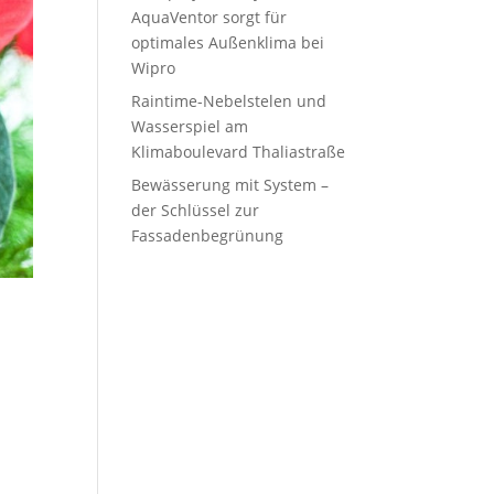
AquaVentor sorgt für
optimales Außenklima bei
Wipro
Raintime-Nebelstelen und
Wasserspiel am
Klimaboulevard Thaliastraße
Bewässerung mit System –
der Schlüssel zur
Fassadenbegrünung