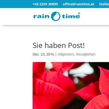
+43 2259 30899
office@raintime.at
Stell
Sie haben Post!
Dez. 23, 2016
|
Allgemein
,
Neuigkeiten