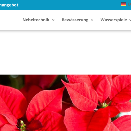
D
enangebot
Nebeltechnik
Bewässerung
Wasserspiele