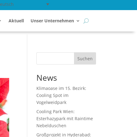
eutsch
Aktuell
Unser Unternehmen
Suchen
News
Klimaoase im 15. Bezirk:
Cooling Spot im
Vogelweidpark
Cooling Park Wien:
Esterhazypark mit Raintime
Nebelduschen
Großprojekt in Hyderabad: