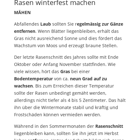
Rasen winterfest machen
MÄHEN
Abfallendes
Laub
sollten Sie r
egelmässig zur Gänze
entfernen
. Wenn Blätter liegenbleiben, erhält das
Gras nicht ausreichend Sonne und dies fördert das
Wachstum von Moos und erzeugt braune Stellen.
Der letzte Rasenschnitt des Jahres sollte mit Ende
Oktober oder Anfang November stattfinden. Wie
viele wissen, hört das
Gras
bei einer
Bodentemperatur
von ca.
neun Grad auf zu
wachsen
. Bis zum Erreichen dieser Temperatur
sollte der Rasen unbedingt gemäht werden,
allerdings nicht tiefer als 4 bis 5 Zentimeter. Das hält
ihn über die Wintermonate stabil und kräftig und
Frostschäden können vermieden werden.
Während in den Sommermonaten der
Rasenschnitt
liegenbleiben kann, sollten Sie ihn jetzt im Herbst