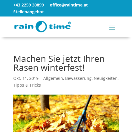
+43 2259 30899
office@raintime.at
Stellenangebot
Machen Sie jetzt Ihren
Rasen winterfest!
Okt. 11, 2019
|
Allgemein
,
Bewässerung
,
Neuigkeiten
,
Tipps & Tricks