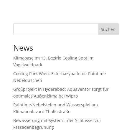
Suchen
News
Klimaoase im 15. Bezirk: Cooling Spot im
Vogelweidpark
Cooling Park Wien: Esterhazypark mit Raintime
Nebelduschen
Großprojekt in Hyderabad: AquaVentor sorgt für
optimales Außenklima bei Wipro
Raintime-Nebelstelen und Wasserspiel am
Klimaboulevard Thaliastraße
Bewässerung mit System – der Schlüssel zur
Fassadenbegrünung