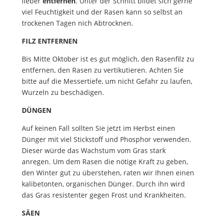
lieber
entfernen
. Unter der Schnitt bildet sich gerne
viel Feuchtigkeit und der Rasen kann so selbst an
trockenen Tagen nich Abtrocknen.
FILZ ENTFERNEN
Bis Mitte Oktober ist es gut möglich, den Rasenfilz zu
entfernen, den Rasen zu vertikutieren. Achten Sie
bitte auf die Messertiefe, um nicht Gefahr zu laufen,
Wurzeln zu beschädigen.
DÜNGEN
Auf keinen Fall sollten Sie jetzt im Herbst einen
Dünger mit viel Stickstoff und Phosphor verwenden.
Dieser würde das Wachstum vom Gras stark
anregen. Um dem Rasen die nötige Kraft zu geben,
den Winter gut zu überstehen, raten wir Ihnen einen
kalibetonten, organischen Dünger. Durch ihn wird
das Gras resistenter gegen Frost und Krankheiten.
SÄEN