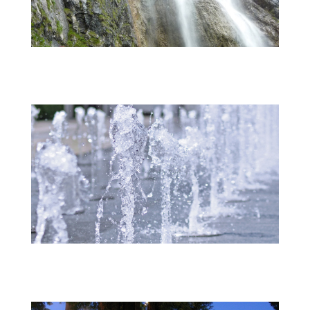
wasserfall
springes_wasser