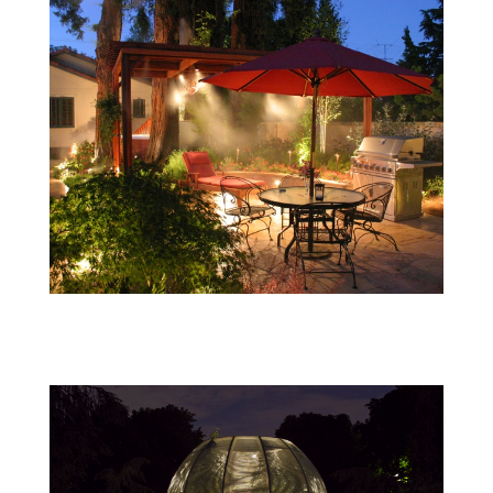
4f5a1130ef227_o