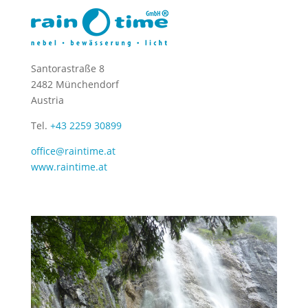
Santorastraße 8
2482 Münchendorf
Austria
Tel.
+43 2259 30899
office@raintime.at
www.raintime.at