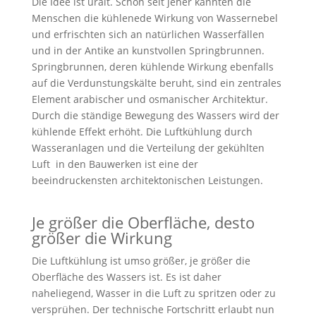
Die Idee ist uralt. Schon seit jeher kannten die
Menschen die kühlenede Wirkung von Wassernebel
und erfrischten sich an natürlichen Wasserfällen
und in der Antike an kunstvollen Springbrunnen.
Springbrunnen, deren kühlende Wirkung ebenfalls
auf die Verdunstungskälte beruht, sind ein zentrales
Element arabischer und osmanischer Architektur.
Durch die ständige Bewegung des Wassers wird der
kühlende Effekt erhöht. Die Luftkühlung durch
Wasseranlagen und die Verteilung der gekühlten
Luft in den Bauwerken ist eine der
beeindruckensten architektonischen Leistungen.
Je größer die Oberfläche, desto
größer die Wirkung
Die Luftkühlung ist umso größer, je größer die
Oberfläche des Wassers ist. Es ist daher
naheliegend, Wasser in die Luft zu spritzen oder zu
versprühen. Der technische Fortschritt erlaubt nun