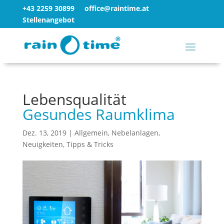
+43 2259 30899
office@raintime.at
Stellenangebot
Lebensqualität
Gesundes Raumklima
Dez. 13, 2019
|
Allgemein
,
Nebelanlagen
,
Neuigkeiten
,
Tipps & Tricks