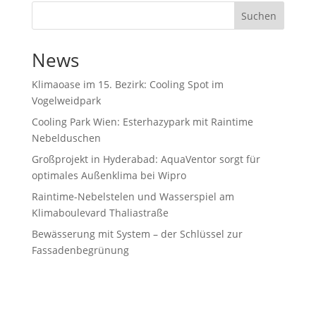
Suchen
News
Klimaoase im 15. Bezirk: Cooling Spot im
Vogelweidpark
Cooling Park Wien: Esterhazypark mit Raintime
Nebelduschen
Großprojekt in Hyderabad: AquaVentor sorgt für
optimales Außenklima bei Wipro
Raintime-Nebelstelen und Wasserspiel am
Klimaboulevard Thaliastraße
Bewässerung mit System – der Schlüssel zur
Fassadenbegrünung