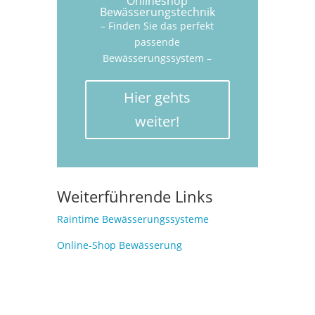
Onlineshop
Bewässerungstechnik
– Finden Sie das perfekt
passende
Bewässerungssystem –
Hier gehts
weiter!
Weiterführende Links
Raintime Bewässerungssysteme
Online-Shop Bewässerung