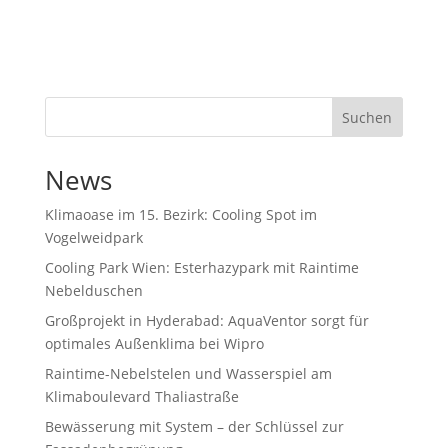
Suchen
News
Klimaoase im 15. Bezirk: Cooling Spot im
Vogelweidpark
Cooling Park Wien: Esterhazypark mit Raintime
Nebelduschen
Großprojekt in Hyderabad: AquaVentor sorgt für
optimales Außenklima bei Wipro
Raintime-Nebelstelen und Wasserspiel am
Klimaboulevard Thaliastraße
Bewässerung mit System – der Schlüssel zur