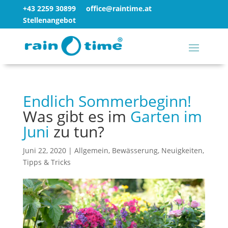
+43 2259 30899
office@raintime.at
Stellenangebot
Endlich Sommerbeginn!
Was gibt es im
Garten im
Juni
zu tun?
Juni 22, 2020
|
Allgemein
,
Bewässerung
,
Neuigkeiten
,
Tipps & Tricks