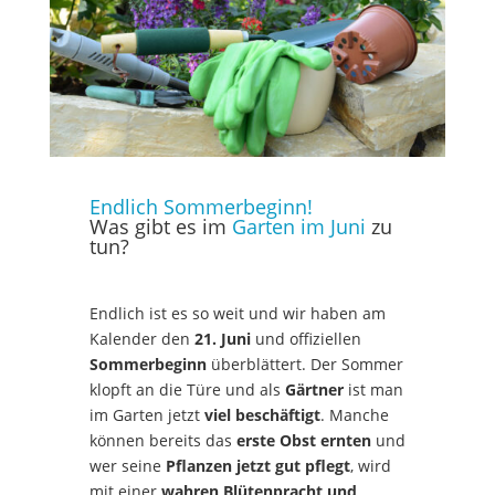
Endlich Sommerbeginn!
Was gibt es im
Garten im Juni
zu
tun?
Endlich ist es so weit und wir haben am
Kalender den
21. Juni
und offiziellen
Sommerbeginn
überblättert. Der Sommer
klopft an die Türe und als
Gärtner
ist man
im Garten jetzt
viel beschäftigt
. Manche
können bereits das
erste Obst ernten
und
wer seine
Pflanzen jetzt gut pflegt
, wird
mit einer
wahren Blütenpracht und