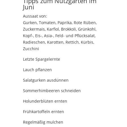
Tipps zum Nutzgarten im
Juni
Aussaat von:
Gurken, Tomaten, Paprika, Rote Rüben,
Zuckermais, Karfiol, Brokkoli, Grünkohl,
Kopf-, Eis-, Asia-, Feld- und Pflücksalat,
Radieschen, Karotten, Rettich, Kürbis,
Zucchini
Letzte Spargelernte
Lauch pflanzen
Salatgurken ausdünnen
Sommerhimbeeren schneiden
Holunderblüten ernten
Frühkartoffeln ernten
Regelmäßig mulchen