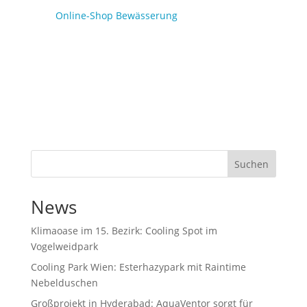
Online-Shop Bewässerung
Suchen
News
Klimaoase im 15. Bezirk: Cooling Spot im
Vogelweidpark
Cooling Park Wien: Esterhazypark mit Raintime
Nebelduschen
Großprojekt in Hyderabad: AquaVentor sorgt für