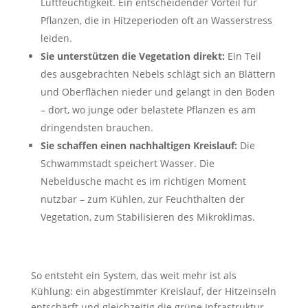
Luftfeuchtigkeit. Ein entscheidender Vorteil für
Pflanzen, die in Hitzeperioden oft an Wasserstress
leiden.
Sie unterstützen die Vegetation direkt:
Ein Teil
des ausgebrachten Nebels schlägt sich an Blättern
und Oberflächen nieder und gelangt in den Boden
– dort, wo junge oder belastete Pflanzen es am
dringendsten brauchen.
Sie schaffen einen nachhaltigen Kreislauf:
Die
Schwammstadt speichert Wasser. Die
Nebeldusche macht es im richtigen Moment
nutzbar – zum Kühlen, zur Feuchthalten der
Vegetation, zum Stabilisieren des Mikroklimas.
So entsteht ein System, das weit mehr ist als
Kühlung: ein abgestimmter Kreislauf, der Hitzeinseln
entschärft und gleichzeitig die grüne Infrastruktur