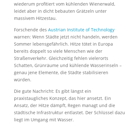
wiederum profitiert vom kühlenden Wienerwald,
leidet aber in dicht bebauten Grätzeln unter
massivem Hitzestau.
Forschende des
Austrian Institute of Technology
warnen: Wenn Städte jetzt nicht handeln, werden
Sommer lebensgefährlich. Hitze tötet in Europa
bereits doppelt so viele Menschen wie der
Straßenverkehr. Gleichzeitig fehlen vielerorts
Schatten, Grünräume und kühlende Wasserinseln –
genau jene Elemente, die Städte stabilisieren
würden.
Die gute Nachricht: Es gibt längst ein
praxistaugliches Konzept, das hier ansetzt. Ein
Ansatz, der Hitze dämpft, Regen managt und die
städtische Infrastruktur entlastet. Der Schlüssel dazu
liegt im Umgang mit Wasser.