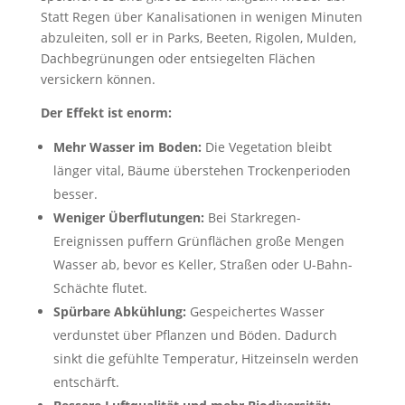
Statt Regen über Kanalisationen in wenigen Minuten
abzuleiten, soll er in Parks, Beeten, Rigolen, Mulden,
Dachbegrünungen oder entsiegelten Flächen
versickern können.
Der Effekt ist enorm:
Mehr Wasser im Boden:
Die Vegetation bleibt
länger vital, Bäume überstehen Trockenperioden
besser.
Weniger Überflutungen:
Bei Starkregen-
Ereignissen puffern Grünflächen große Mengen
Wasser ab, bevor es Keller, Straßen oder U-Bahn-
Schächte flutet.
Spürbare Abkühlung:
Gespeichertes Wasser
verdunstet über Pflanzen und Böden. Dadurch
sinkt die gefühlte Temperatur, Hitzeinseln werden
entschärft.