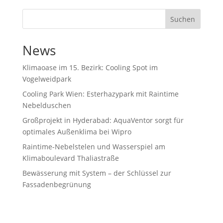
Suchen
News
Klimaoase im 15. Bezirk: Cooling Spot im
Vogelweidpark
Cooling Park Wien: Esterhazypark mit Raintime
Nebelduschen
Großprojekt in Hyderabad: AquaVentor sorgt für
optimales Außenklima bei Wipro
Raintime-Nebelstelen und Wasserspiel am
Klimaboulevard Thaliastraße
Bewässerung mit System – der Schlüssel zur
Fassadenbegrünung