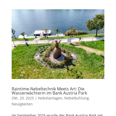
Raintime-Nebeltechnik Meets Art: Die
Wasserwächterin im Bank Austria Park
Okt. 20, 2025
|
Nebelanlagen
,
Nebelkühlung
,
Neuigkeiten
Im September 2025 wurde der Bank Austria Park am