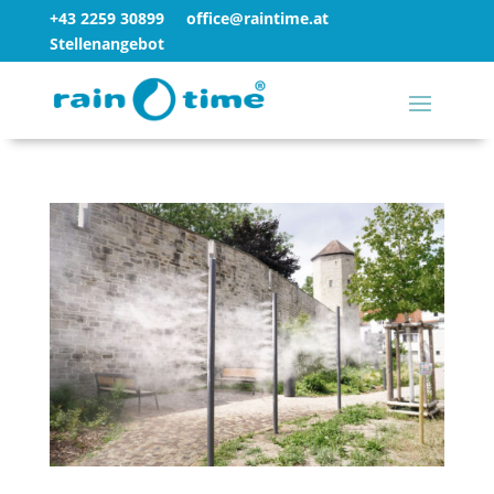
+43 2259 30899
office@raintime.at
Stellenangebot