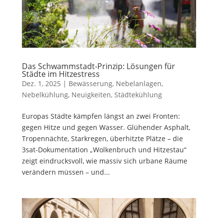
Das Schwammstadt-Prinzip: Lösungen für
Städte im Hitzestress
Dez. 1, 2025
|
Bewässerung
,
Nebelanlagen
,
Nebelkühlung
,
Neuigkeiten
,
Städtekühlung
Europas Städte kämpfen längst an zwei Fronten:
gegen Hitze und gegen Wasser. Glühender Asphalt,
Tropennächte, Starkregen, überhitzte Plätze – die
3sat-Dokumentation „Wolkenbruch und Hitzestau“
zeigt eindrucksvoll, wie massiv sich urbane Räume
verändern müssen – und...