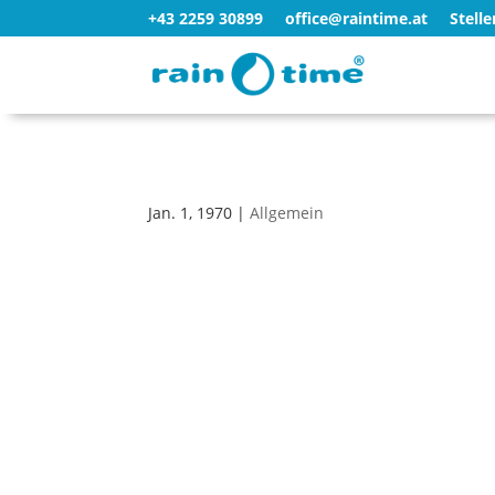
+43 2259 30899
office@raintime.at
Stell
Jan. 1, 1970
|
Allgemein