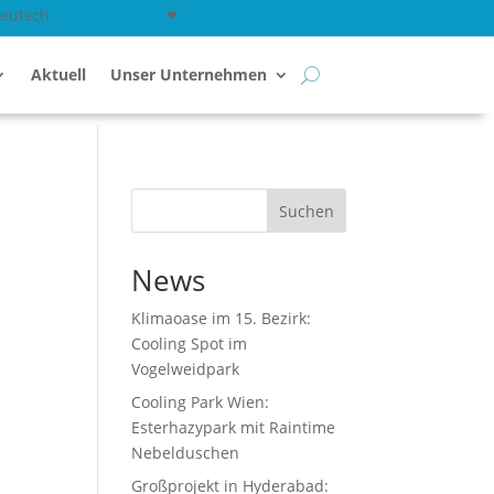
eutsch
Aktuell
Unser Unternehmen
Suchen
News
Klimaoase im 15. Bezirk:
Cooling Spot im
Vogelweidpark
Cooling Park Wien:
Esterhazypark mit Raintime
Nebelduschen
Großprojekt in Hyderabad: