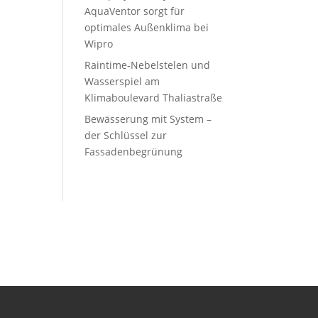
AquaVentor sorgt für
optimales Außenklima bei
Wipro
Raintime-Nebelstelen und
Wasserspiel am
Klimaboulevard Thaliastraße
Bewässerung mit System –
der Schlüssel zur
Fassadenbegrünung