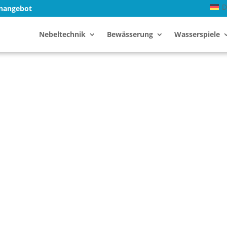
D
enangebot
Nebeltechnik
Bewässerung
Wasserspiele