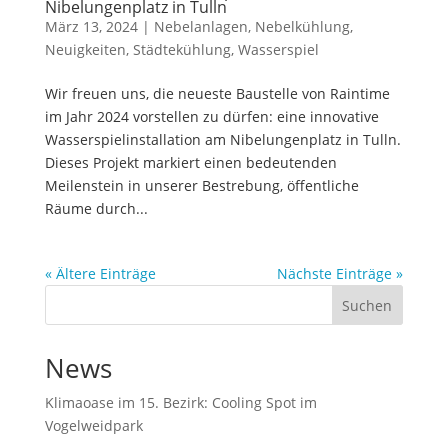
Nibelungenplatz in Tulln
März 13, 2024
|
Nebelanlagen
,
Nebelkühlung
,
Neuigkeiten
,
Städtekühlung
,
Wasserspiel
Wir freuen uns, die neueste Baustelle von Raintime
im Jahr 2024 vorstellen zu dürfen: eine innovative
Wasserspielinstallation am Nibelungenplatz in Tulln.
Dieses Projekt markiert einen bedeutenden
Meilenstein in unserer Bestrebung, öffentliche
Räume durch...
« Ältere Einträge
Nächste Einträge »
Suchen
News
Klimaoase im 15. Bezirk: Cooling Spot im
Vogelweidpark